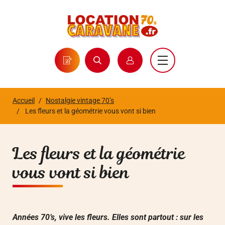
Panneau de gestion des cookies
Accueil
Nostalgie vintage 70’s
Les fleurs et la géométrie vous vont si bien
Les fleurs et la géométrie
vous vont si bien
Années 70’s, vive les fleurs. Elles sont partout : sur les